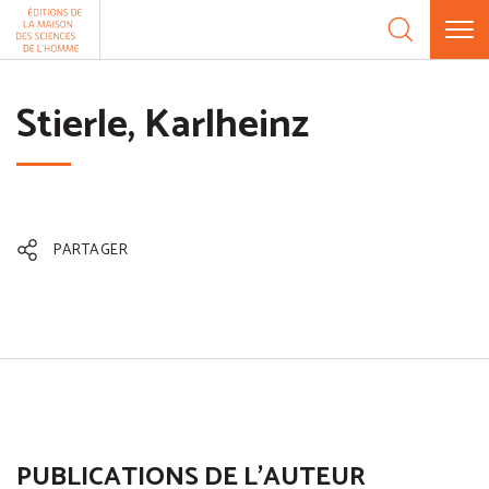
Aller au contenu
Panneau de gestion des cookies
Stierle, Karlheinz
PARTAGER
PUBLICATIONS DE L'AUTEUR