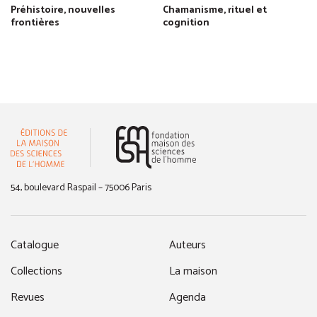
Préhistoire, nouvelles
Chamanisme, rituel et
frontières
cognition
(nouvelle fenêtre)
54, boulevard Raspail – 75006 Paris
Catalogue
Auteurs
Collections
La maison
Revues
Agenda