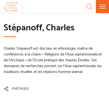
Aller au contenu
Panneau de gestion des cookies
Stépanoff, Charles
Charles Stépanoff est docteur en ethnologie, maître de
conférences à la chaire « Religions de l'Asie septentrionale et
de l'Arctique » de l'École pratique des Hautes Études. Ses
domaines de recherches portent sur l'Asie septentrionale, les
traditions rituelles et les relations homme-animal.
PARTAGER