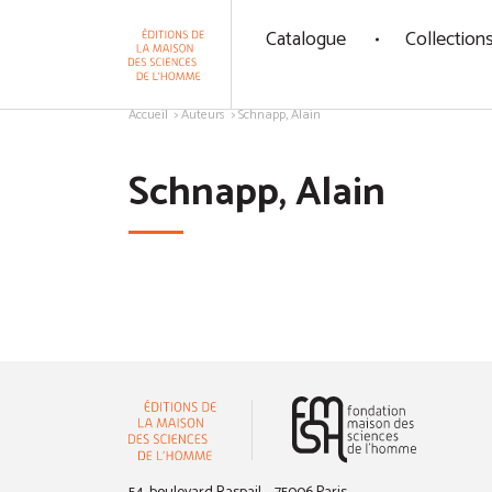
Panneau de gestion des cookies
Catalogue
Collection
Aller au contenu
Accueil
Auteurs
Schnapp, Alain
Schnapp, Alain
(nouvelle 