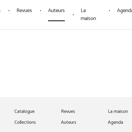
s
Revues
Auteurs
La
Agend
maison
fenêtre)
Catalogue
Revues
La maison
Collections
Auteurs
Agenda