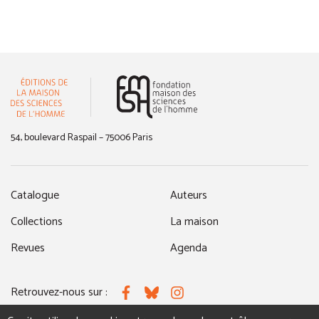
(nouvelle fenêtre)
54, boulevard Raspail – 75006 Paris
Catalogue
Auteurs
Collections
La maison
Revues
Agenda
Retrouvez-nous sur :
Facebook
Bluesky
Instagram