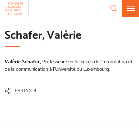
Aller au contenu
Panneau de gestion des cookies
Schafer, Valérie
Valérie Schafer,
Professeure en Sciences de l'Information et
de la communication à l’Université du Luxembourg.
PARTAGER