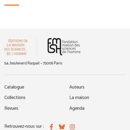
(nouvelle fenêtre)
54, boulevard Raspail – 75006 Paris
Catalogue
Auteurs
Collections
La maison
Revues
Agenda
Retrouvez-nous sur :
Facebook
Bluesky
Instagram