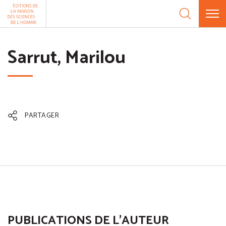
Aller au contenu
Panneau de gestion des cookies
Sarrut, Marilou
PARTAGER
PUBLICATIONS DE L'AUTEUR