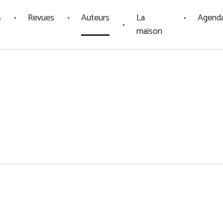
s
Revues
Auteurs
La
Agend
maison