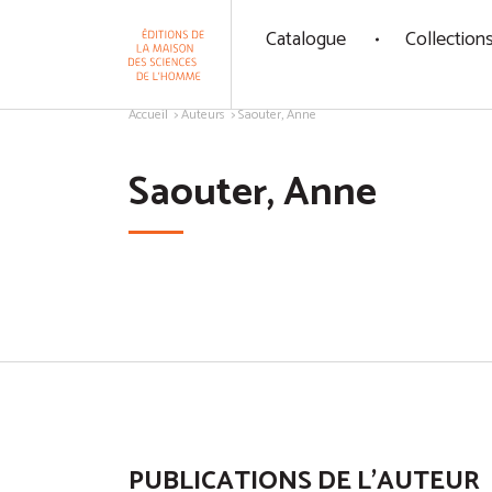
Panneau de gestion des cookies
Catalogue
Collection
Aller au contenu
Accueil
Auteurs
Saouter, Anne
Saouter, Anne
PUBLICATIONS DE L'AUTEUR