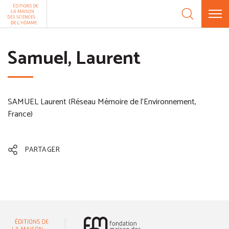
Aller au contenu
Panneau de gestion des cookies
Samuel, Laurent
SAMUEL Laurent (Réseau Mémoire de l'Environnement,
France)
PARTAGER
(nouvelle fenêtre)