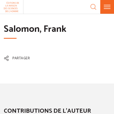
Aller au contenu
Panneau de gestion des cookies
Salomon, Frank
PARTAGER
CONTRIBUTIONS DE L'AUTEUR