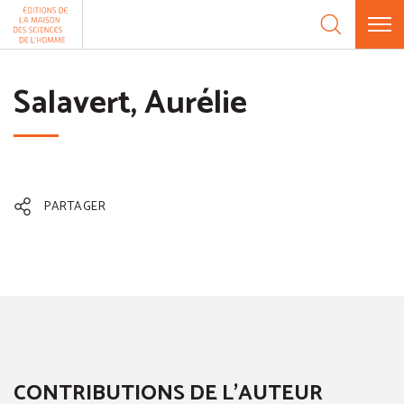
Aller au contenu
Panneau de gestion des cookies
Salavert, Aurélie
PARTAGER
CONTRIBUTIONS DE L'AUTEUR