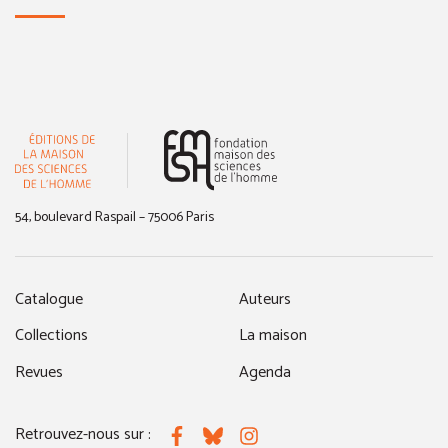
(nouvelle fenêtre)
54, boulevard Raspail – 75006 Paris
Catalogue
Auteurs
Collections
La maison
Revues
Agenda
Retrouvez-nous sur :
Facebook
Bluesky
Instagram