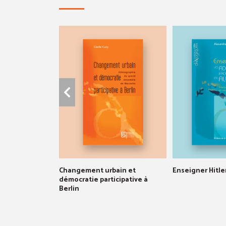
Changement urbain et
Enseigner Hitle
démocratie participative à
Berlin