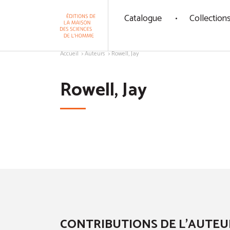
Panneau de gestion des cookies
Catalogue
Collection
Aller au contenu
Accueil
Auteurs
Rowell, Jay
Rowell, Jay
CONTRIBUTIONS DE L'AUTEU