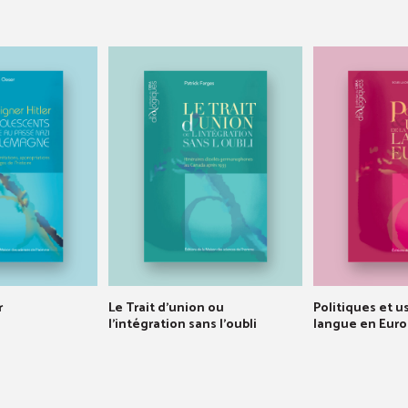
r
Le Trait d'union ou
Politiques et u
l'intégration sans l'oubli
langue en Eur