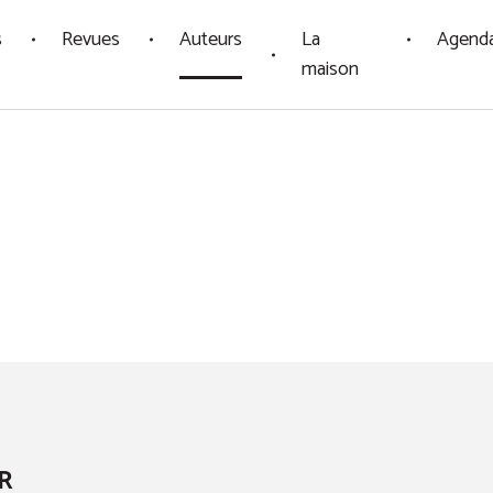
s
Revues
Auteurs
La
Agend
maison
R