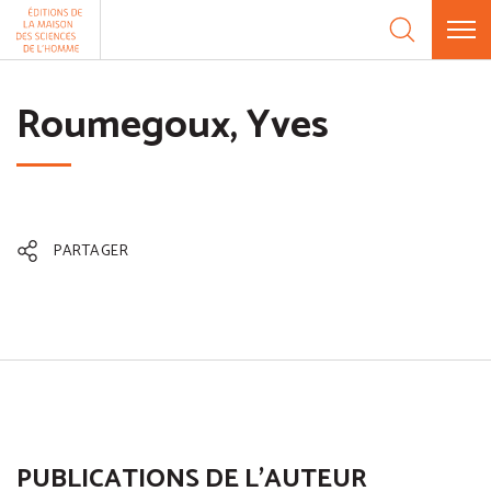
Aller au contenu
Panneau de gestion des cookies
Roumegoux, Yves
PARTAGER
PUBLICATIONS DE L'AUTEUR