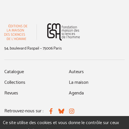
(nouvelle fenêtre)
54, boulevard Raspail – 75006 Paris
Catalogue
Auteurs
Collections
La maison
Revues
Agenda
Retrouvez-nous sur :
Facebook
Bluesky
Instagram
Ce site utilise des cookies et vous donne le contrôle sur ceux