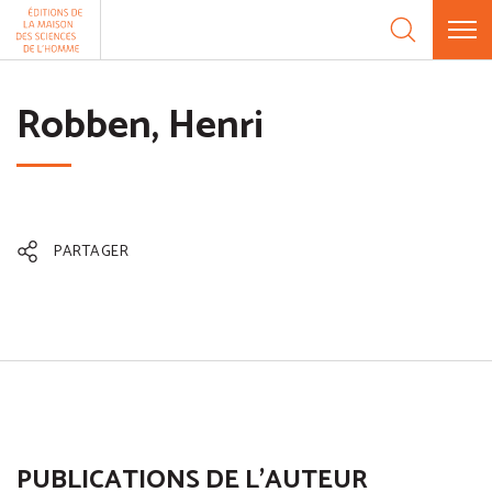
Aller au contenu
Panneau de gestion des cookies
Robben, Henri
PARTAGER
PUBLICATIONS DE L'AUTEUR