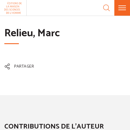
Aller au contenu
Panneau de gestion des cookies
Relieu, Marc
PARTAGER
CONTRIBUTIONS DE L'AUTEUR