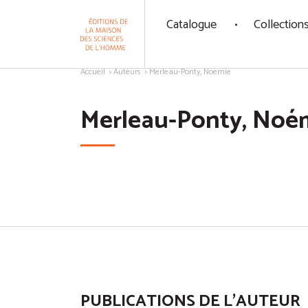
Panneau de gestion des cookies
Catalogue
Collection
Aller au contenu
Accueil
Auteurs
Merleau-Ponty, Noémie
Merleau-Ponty, Noé
PUBLICATIONS DE L'AUTEUR