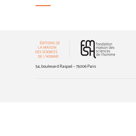
(nouvelle 
54, boulevard Raspail – 75006 Paris