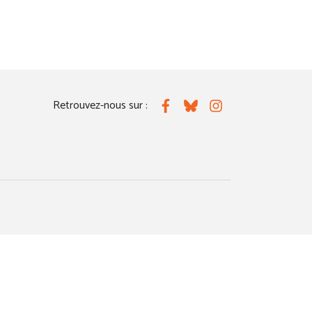
Retrouvez-nous sur :
Facebook
Bluesky
Instagram