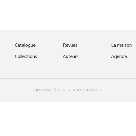
fenêtre)
Catalogue
Revues
La maison
Collections
Auteurs
Agenda
MENTIONS LÉGALES
NOUS CONTACTER