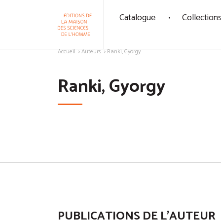
Panneau de gestion des cookies
Catalogue
Collection
Aller au contenu
Accueil
Auteurs
Ranki, Gyorgy
Ranki, Gyorgy
PUBLICATIONS DE L'AUTEUR