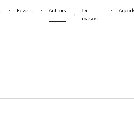
s
Revues
Auteurs
La
Agend
maison