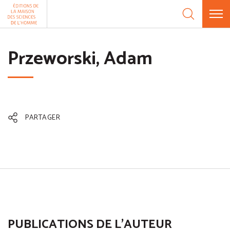
Aller au contenu
Panneau de gestion des cookies
Przeworski, Adam
PARTAGER
PUBLICATIONS DE L'AUTEUR