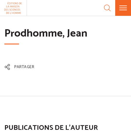
Aller au contenu
Panneau de gestion des cookies
Prodhomme, Jean
PARTAGER
PUBLICATIONS DE L'AUTEUR