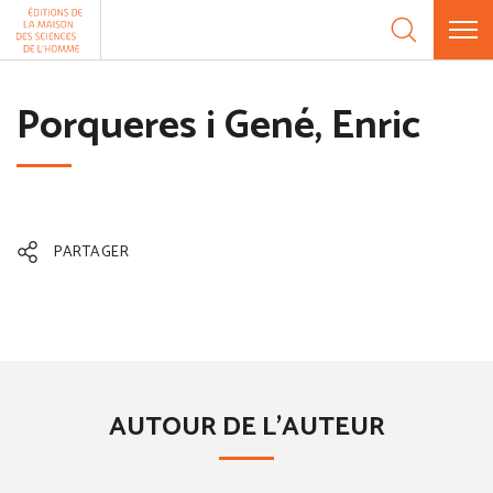
Aller au contenu
Panneau de gestion des cookies
Porqueres i Gené, Enric
PARTAGER
AUTOUR DE L'AUTEUR