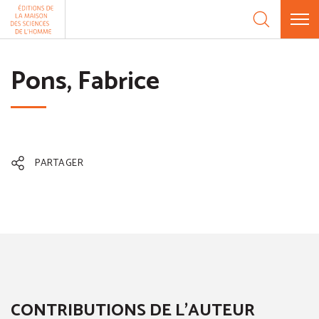
Aller au contenu
Panneau de gestion des cookies
Pons, Fabrice
PARTAGER
CONTRIBUTIONS DE L'AUTEUR