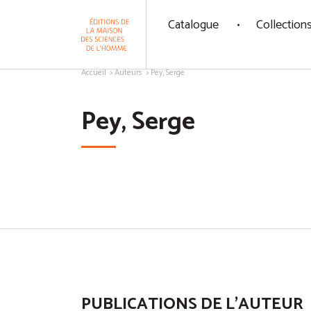
Panneau de gestion des cookies
Catalogue
Collection
Aller au contenu
Accueil
Auteurs
Pey, Serge
Pey, Serge
PUBLICATIONS DE L'AUTEUR