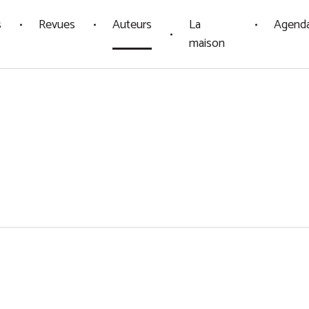
s
Revues
Auteurs
La
Agend
maison