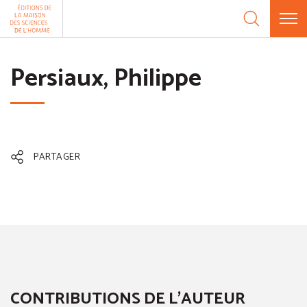
Aller au contenu
Panneau de gestion des cookies
Persiaux, Philippe
PARTAGER
CONTRIBUTIONS DE L'AUTEUR