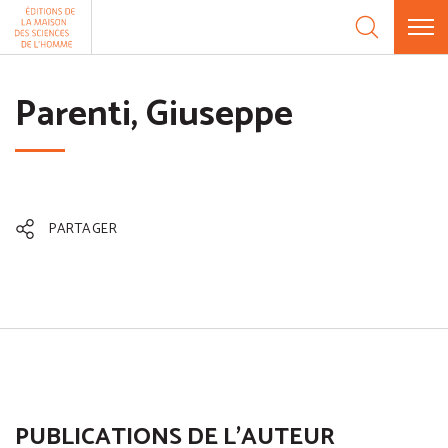
Aller au contenu
Panneau de gestion des cookies
Parenti, Giuseppe
PARTAGER
PUBLICATIONS DE L'AUTEUR