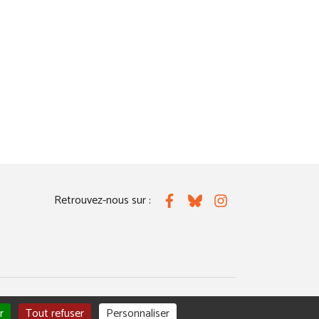
Retrouvez-nous sur :
Facebook
Bluesky
Instagram
r
Tout refuser
Personnaliser