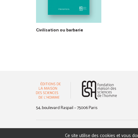
Civilisation ou barbarie
(nouvelle 
54, boulevard Raspail – 75006 Paris
Ce site utilise des cookies et vous d