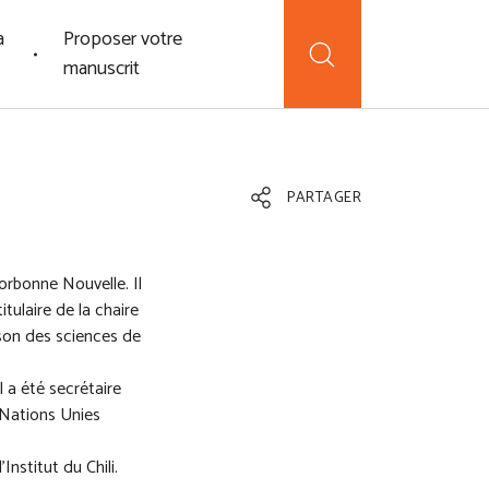
a
Proposer votre
manuscrit
PARTAGER
orbonne Nouvelle. Il
itulaire de la chaire
son des sciences de
l a été secrétaire
 Nations Unies
nstitut du Chili.