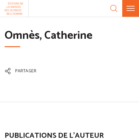
Aller au contenu
Panneau de gestion des cookies
Omnès, Catherine
PARTAGER
PUBLICATIONS DE L'AUTEUR