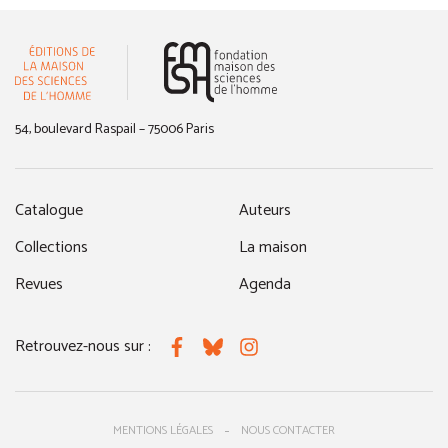
(nouvelle fenêtre)
54, boulevard Raspail – 75006 Paris
Catalogue
Auteurs
Collections
La maison
Revues
Agenda
Retrouvez-nous sur :
Facebook
Bluesky
Instagram
MENTIONS LÉGALES
NOUS CONTACTER