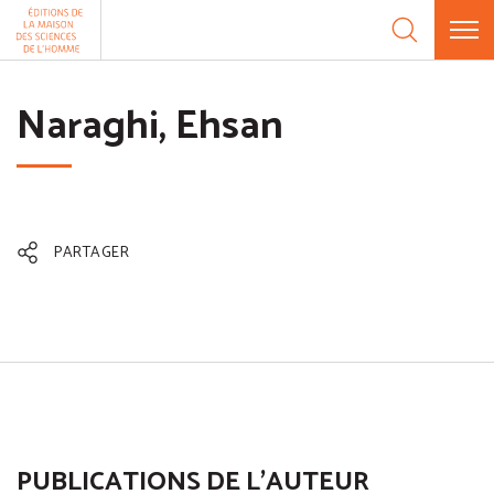
Aller au contenu
Panneau de gestion des cookies
Naraghi, Ehsan
PARTAGER
PUBLICATIONS DE L'AUTEUR