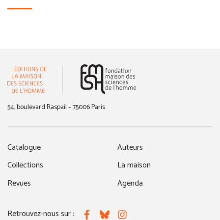
(nouvelle fenêtre)
54, boulevard Raspail – 75006 Paris
Catalogue
Auteurs
Collections
La maison
Revues
Agenda
Retrouvez-nous sur :
Facebook
Bluesky
Instagram