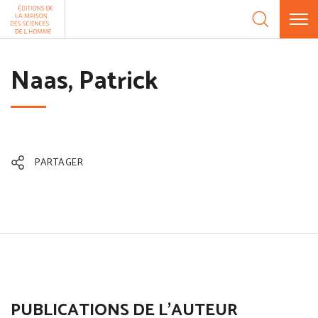
Aller au contenu
Panneau de gestion des cookies
Naas, Patrick
PARTAGER
PUBLICATIONS DE L'AUTEUR