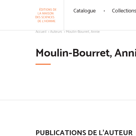
Panneau de gestion des cookies
Catalogue
Collection
Aller au contenu
Accueil
Auteurs
Moulin-Bourret, Annie
Moulin-Bourret, Ann
PUBLICATIONS DE L'AUTEUR