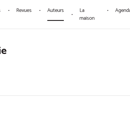
s
Revues
Auteurs
La
Agend
maison
ie