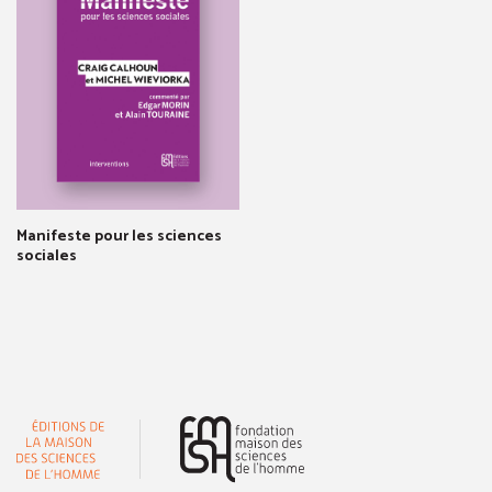
Manifeste pour les sciences
sociales
(nouvelle fenêtre)