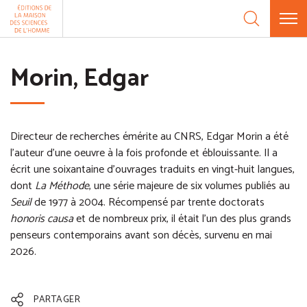
Aller au contenu
Panneau de gestion des cookies
Morin, Edgar
Directeur de recherches émérite au CNRS, Edgar Morin a été
l'auteur d'une oeuvre à la fois profonde et éblouissante. Il a
écrit une soixantaine d'ouvrages traduits en vingt-huit langues,
dont
La Méthode
, une série majeure de six volumes publiés au
Seuil
de 1977 à 2004. Récompensé par trente doctorats
honoris causa
et de nombreux prix, il était l'un des plus grands
penseurs contemporains avant son décès, survenu en mai
2026.
PARTAGER