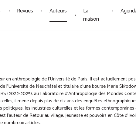
s
Revues
Auteurs
La
Agend
maison
r en anthropologie de l'Université de Paris. Il est actuellement po
e de l’Université de Neuchâtel et titulaire d’une bourse Marie Skłodo
NRS (2022-2025), au Laboratoire d’Anthropologie des Mondes Cont
Bruxelles, il mène depuis plus de dix ans des enquêtes ethnographique
ses politiques, les industries culturelles et les formes contemporaine
l est l’auteur de Retour au village. Jeunesse et pouvoirs en Côte d’Ivoi
e nombreux articles.