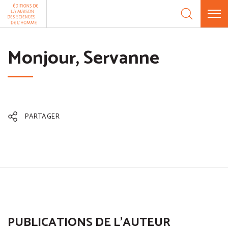
Aller au contenu
Panneau de gestion des cookies
Monjour, Servanne
PARTAGER
PUBLICATIONS DE L'AUTEUR