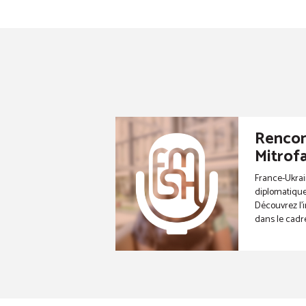
Rencon
Mitrof
France-Ukrai
diplomatiques
Découvrez l’
dans le cadre 