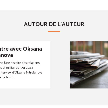
AUTOUR DE L'AUTEUR
tre avec Oksana
anova
ne Une histoire des relations
 et militaires 1991-2023
interview d’Oksana Mitrofanova
de la so ...