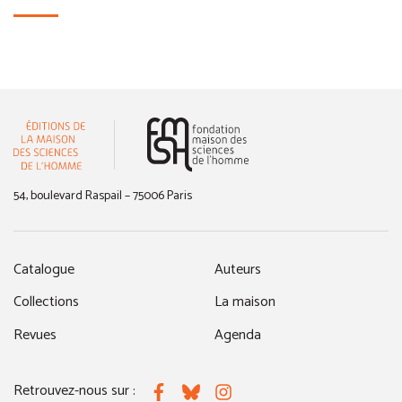
(nouvelle fenêtre)
54, boulevard Raspail – 75006 Paris
Catalogue
Auteurs
Collections
La maison
Revues
Agenda
Retrouvez-nous sur :
Facebook
Bluesky
Instagram