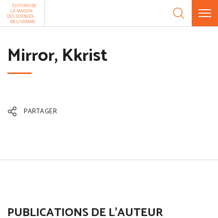
Aller au contenu
Panneau de gestion des cookies
Mirror, Kkrist
PARTAGER
PUBLICATIONS DE L'AUTEUR