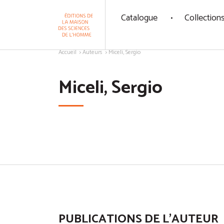
Panneau de gestion des cookies
Catalogue
Collection
Aller au contenu
Accueil
Auteurs
Miceli, Sergio
Miceli, Sergio
PUBLICATIONS DE L'AUTEUR