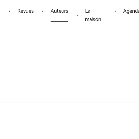
s
Revues
Auteurs
La
Agend
maison