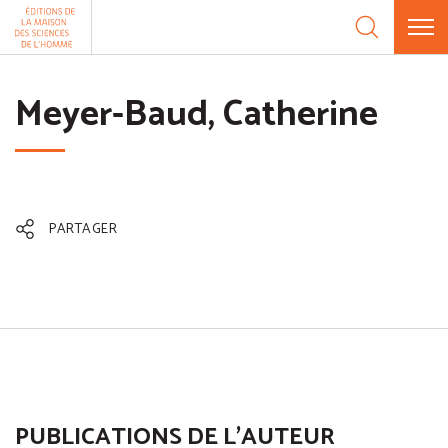
Aller au contenu
Panneau de gestion des cookies
Meyer-Baud, Catherine
PARTAGER
PUBLICATIONS DE L'AUTEUR