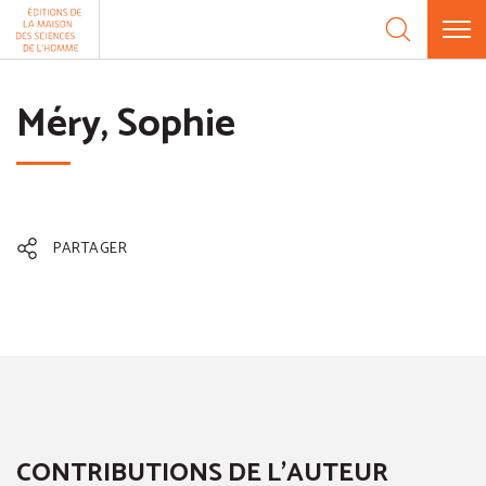
Aller au contenu
Panneau de gestion des cookies
Méry, Sophie
PARTAGER
CONTRIBUTIONS DE L'AUTEUR