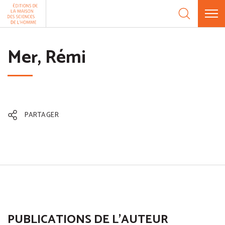
Aller au contenu
Panneau de gestion des cookies
Mer, Rémi
PARTAGER
PUBLICATIONS DE L'AUTEUR