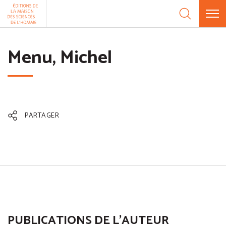
Aller au contenu
Panneau de gestion des cookies
Menu, Michel
PARTAGER
PUBLICATIONS DE L'AUTEUR