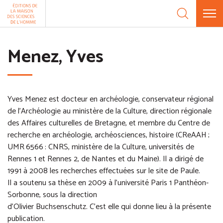
Aller au contenu
Panneau de gestion des cookies
Menez, Yves
Yves Menez est docteur en archéologie, conservateur régional
de l'Archéologie au ministère de la Culture, direction régionale
des Affaires culturelles de Bretagne, et membre du Centre de
recherche en archéologie, archéosciences, histoire (CReAAH ;
UMR 6566 : CNRS, ministère de la Culture, universités de
Rennes 1 et Rennes 2, de Nantes et du Maine). Il a dirigé de
1991 à 2008 les recherches effectuées sur le site de Paule.
Il a soutenu sa thèse en 2009 à l'université Paris 1 Panthéon-
Sorbonne, sous la direction
d’Olivier Buchsenschutz. C’est elle qui donne lieu à la présente
publication.