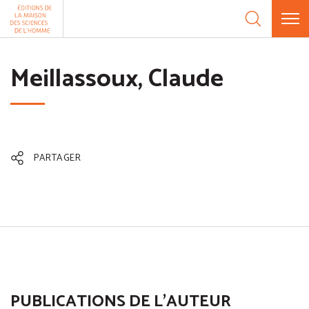
Aller au contenu
Panneau de gestion des cookies
Meillassoux, Claude
PARTAGER
PUBLICATIONS DE L'AUTEUR