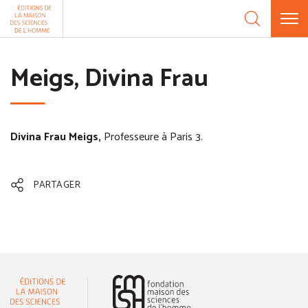
Aller au contenu
Panneau de gestion des cookies
Meigs, Divina Frau
Divina Frau Meigs,
Professeure à Paris 3.
PARTAGER
(nouvelle fenêtre)