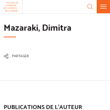
Aller au contenu
Panneau de gestion des cookies
Mazaraki, Dimitra
PARTAGER
PUBLICATIONS DE L'AUTEUR