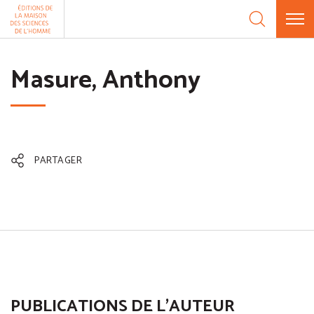
Aller au contenu
Panneau de gestion des cookies
Masure, Anthony
PARTAGER
PUBLICATIONS DE L'AUTEUR