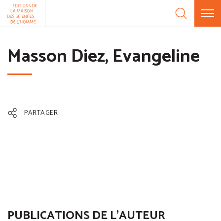
Aller au contenu
Panneau de gestion des cookies
Masson Diez, Evangeline
PARTAGER
PUBLICATIONS DE L'AUTEUR