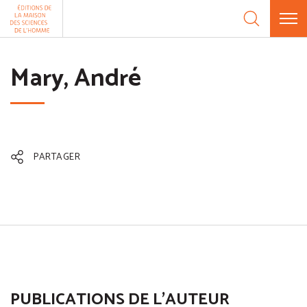
Aller au contenu
Panneau de gestion des cookies
Mary, André
PARTAGER
PUBLICATIONS DE L'AUTEUR