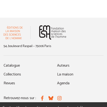
(nouvelle fenêtre)
54, boulevard Raspail – 75006 Paris
Catalogue
Auteurs
Collections
La maison
Revues
Agenda
Retrouvez-nous sur :
Facebook
Bluesky
Instagram