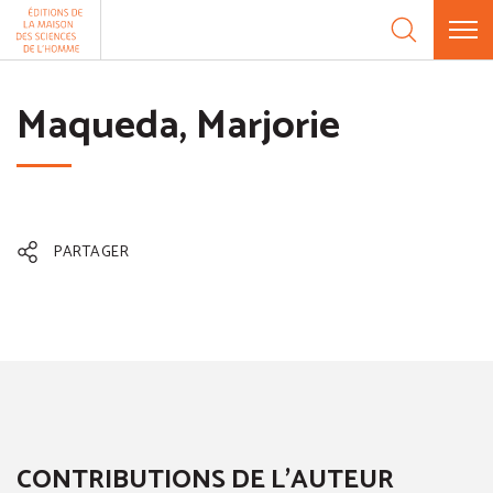
Aller au contenu
Panneau de gestion des cookies
Maqueda, Marjorie
PARTAGER
CONTRIBUTIONS DE L'AUTEUR