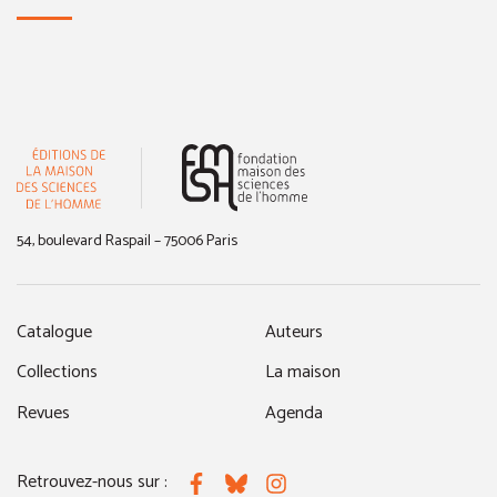
(nouvelle fenêtre)
54, boulevard Raspail – 75006 Paris
Catalogue
Auteurs
Collections
La maison
Revues
Agenda
Retrouvez-nous sur :
Facebook
Bluesky
Instagram