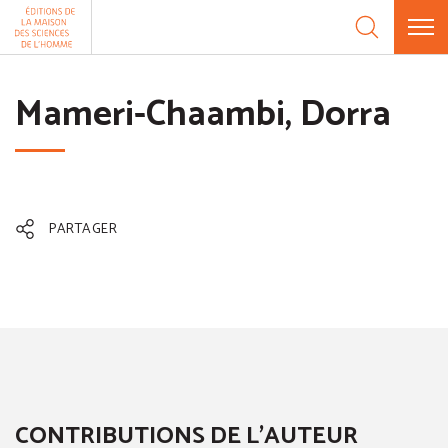
Aller au contenu
Panneau de gestion des cookies
Mameri-Chaambi, Dorra
PARTAGER
CONTRIBUTIONS DE L'AUTEUR