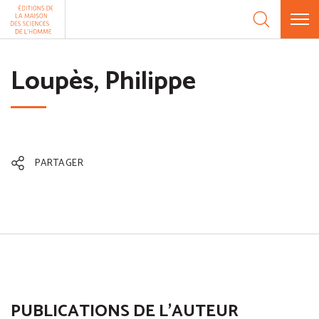
Aller au contenu
Panneau de gestion des cookies
Loupès, Philippe
PARTAGER
PUBLICATIONS DE L'AUTEUR