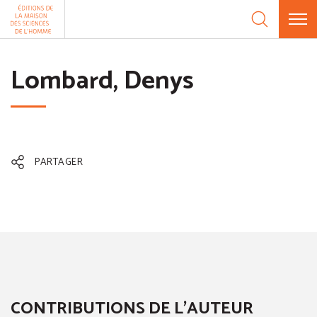
Aller au contenu
Panneau de gestion des cookies
Lombard, Denys
PARTAGER
CONTRIBUTIONS DE L'AUTEUR